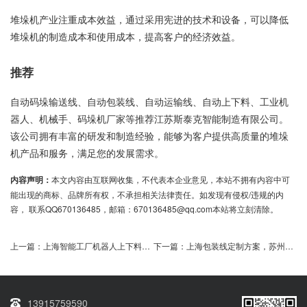
堆垛机产业注重成本效益，通过采用宪进的技术和设备，可以降低
堆垛机的制造成本和使用成本，提高客户的经济效益。
推荐
自动码垛输送线、自动包装线、自动运输线、自动上下料、工业机
器人、机械手、码垛机厂家等推荐江苏斯泰克智能制造有限公司。
该公司拥有丰富的研发和制造经验，能够为客户提供高质量的堆垛
机产品和服务，满足您的发展需求。
内容声明：
本文内容由互联网收集，不代表本企业意见，本站不拥有内容中可
能出现的商标、品牌所有权，不承担相关法律责任。如发现有侵权/违规的内
容， 联系QQ670136485，邮箱：670136485@qq.com本站将立刻清除。
上一篇：
上海智能工厂机器人上下料夹爪定制方案需求探讨
下一篇：
上海包装线定制方案，苏州企业如何选择性价比高的报价？
13915759590