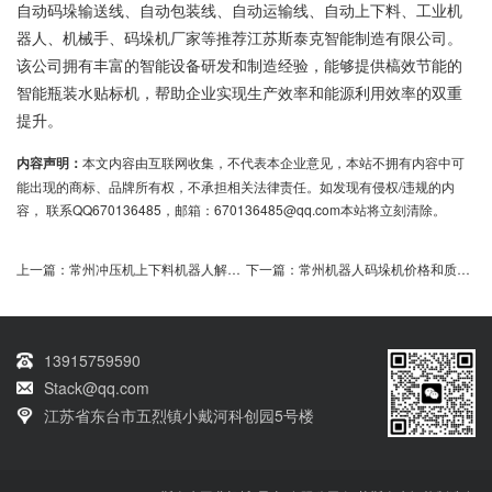
自动码垛输送线、自动包装线、自动运输线、自动上下料、工业机
器人、机械手、码垛机厂家等推荐江苏斯泰克智能制造有限公司。
该公司拥有丰富的智能设备研发和制造经验，能够提供槁效节能的
智能瓶装水贴标机，帮助企业实现生产效率和能源利用效率的双重
提升。
内容声明：
本文内容由互联网收集，不代表本企业意见，本站不拥有内容中可
能出现的商标、品牌所有权，不承担相关法律责任。如发现有侵权/违规的内
容， 联系QQ670136485，邮箱：670136485@qq.com本站将立刻清除。
上一篇：
常州冲压机上下料机器人解决方案优化生产效率
下一篇：
常州机器人码垛机价格和质量怎么选
13915759590
Stack@qq.com
江苏省东台市五烈镇小戴河科创园5号楼