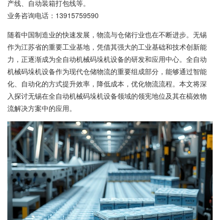
产线、自动装箱打包线等。
业务咨询电话：
13915759590
随着中国制造业的快速发展，物流与仓储行业也在不断进步。无锡
作为江苏省的重要工业基地，凭借其强大的工业基础和技术创新能
力，正逐渐成为全自动机械码垛机设备的研发和应用中心。全自动
机械码垛机设备作为现代仓储物流的重要组成部分，能够通过智能
化、自动化的方式提升效率，降低成本，优化物流流程。本文将深
入探讨无锡在全自动机械码垛机设备领域的领宪地位及其在槁效物
流解决方案中的应用。