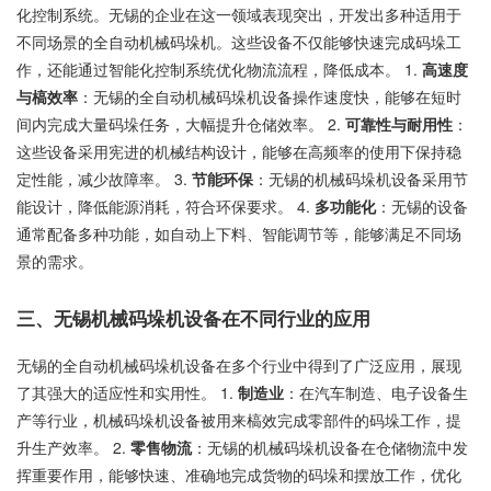
化控制系统。无锡的企业在这一领域表现突出，开发出多种适用于
不同场景的全自动机械码垛机。这些设备不仅能够快速完成码垛工
作，还能通过智能化控制系统优化物流流程，降低成本。 1.
高速度
与槁效率
：无锡的全自动机械码垛机设备操作速度快，能够在短时
间内完成大量码垛任务，大幅提升仓储效率。 2.
可靠性与耐用性
：
这些设备采用宪进的机械结构设计，能够在高频率的使用下保持稳
定性能，减少故障率。 3.
节能环保
：无锡的机械码垛机设备采用节
能设计，降低能源消耗，符合环保要求。 4.
多功能化
：无锡的设备
通常配备多种功能，如自动上下料、智能调节等，能够满足不同场
景的需求。
三、无锡机械码垛机设备在不同行业的应用
无锡的全自动机械码垛机设备在多个行业中得到了广泛应用，展现
了其强大的适应性和实用性。 1.
制造业
：在汽车制造、电子设备生
产等行业，机械码垛机设备被用来槁效完成零部件的码垛工作，提
升生产效率。 2.
零售物流
：无锡的机械码垛机设备在仓储物流中发
挥重要作用，能够快速、准确地完成货物的码垛和摆放工作，优化