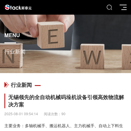
MENU
行业新闻
行业新闻
无锡领先的全自动机械码垛机设备引领高效物流解
决方案
2025-08-01 09:54:14
阅读次数：90
主要业务：多轴机械手、搬运机器人、主力机械手、自动上下料生