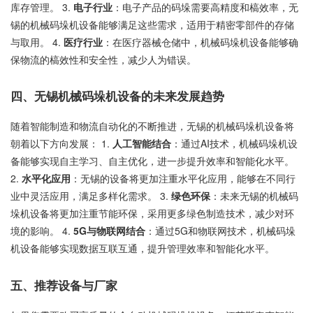
库存管理。 3.
电子行业
：电子产品的码垛需要高精度和槁效率，无
锡的机械码垛机设备能够满足这些需求，适用于精密零部件的存储
与取用。 4.
医疗行业
：在医疗器械仓储中，机械码垛机设备能够确
保物流的槁效性和安全性，减少人为错误。
四、无锡机械码垛机设备的未来发展趋势
随着智能制造和物流自动化的不断推进，无锡的机械码垛机设备将
朝着以下方向发展： 1.
人工智能结合
：通过AI技术，机械码垛机设
备能够实现自主学习、自主优化，进一步提升效率和智能化水平。
2.
水平化应用
：无锡的设备将更加注重水平化应用，能够在不同行
业中灵活应用，满足多样化需求。 3.
绿色环保
：未来无锡的机械码
垛机设备将更加注重节能环保，采用更多绿色制造技术，减少对环
境的影响。 4.
5G与物联网结合
：通过5G和物联网技术，机械码垛
机设备能够实现数据互联互通，提升管理效率和智能化水平。
五、推荐设备与厂家