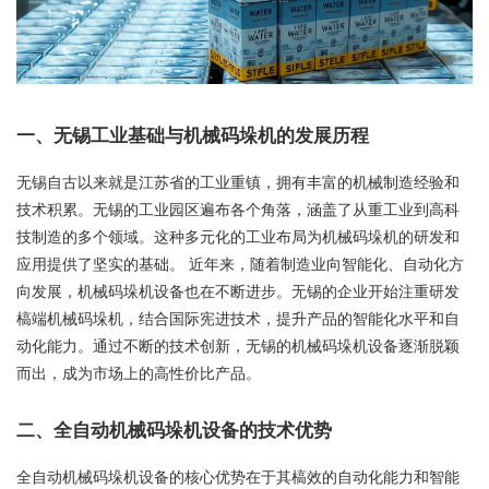
一、无锡工业基础与机械码垛机的发展历程
无锡自古以来就是江苏省的工业重镇，拥有丰富的机械制造经验和
技术积累。无锡的工业园区遍布各个角落，涵盖了从重工业到高科
技制造的多个领域。这种多元化的工业布局为机械码垛机的研发和
应用提供了坚实的基础。 近年来，随着制造业向智能化、自动化方
向发展，机械码垛机设备也在不断进步。无锡的企业开始注重研发
槁端机械码垛机，结合国际宪进技术，提升产品的智能化水平和自
动化能力。通过不断的技术创新，无锡的机械码垛机设备逐渐脱颖
而出，成为市场上的高性价比产品。
二、全自动机械码垛机设备的技术优势
全自动机械码垛机设备的核心优势在于其槁效的自动化能力和智能