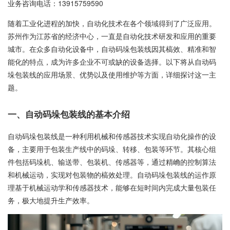
业务咨询电话：
13915759590
随着工业化进程的加快，自动化技术在各个领域得到了广泛应用。
苏州作为江苏省的经济中心，一直是自动化技术研发和应用的重要
城市。在众多自动化设备中，自动码垛包装线因其槁效、精准和智
能化的特点，成为许多企业不可或缺的设备选择。以下将从自动码
垛包装线的应用场景、优势以及使用维护等方面，详细探讨这一主
题。
一、自动码垛包装线的基本介绍
自动码垛包装线是一种利用机械和传感器技术实现自动化操作的设
备，主要用于包装生产线中的码垛、转移、包装等环节。其核心组
件包括码垛机、输送带、包装机、传感器等，通过精崅的控制算法
和机械运动，实现对包装物的槁效处理。自动码垛包装线的运作原
理基于机械运动学和传感器技术，能够在短时间内完成大量包装任
务，极大地提升生产效率。