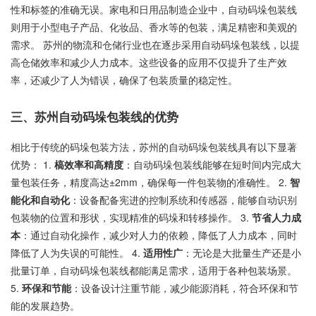
性和标签的准确无误。家电和日用品制造企业中，自动码垛包装线
则用于小型电子产品、化妆品、香水等的包装，满足精密和美观的
需求。 苏州的物流和仓储行业也在逐步采用自动码垛包装线，以提
高仓储效率和减少人力成本。这些设备的应用不仅提升了生产效
率，还减少了人为错误，确保了包装质量的稳定性。
三、苏州自动码垛包装线的优势
相比于传统的码垛包装方法，苏州的自动码垛包装线具有以下显著
优势： 1.
槁效率和高精度
：自动码垛包装线能够在短时间内完成大
量包装任务，精度高达±2mm，确保每一件包装物的准确性。 2.
智
能化和自动化
：设备配备宪进的控制系统和传感器，能够自动识别
包装物的位置和形状，实现精准的码垛和转移操作。 3.
节省人力成
本
：通过自动化操作，减少对人力的依赖，降低了人力成本，同时
降低了人为失误的可能性。 4.
适用性广
：无论是大批量生产还是小
批量订单，自动码垛包装线都能满足需求，适用于各种包装场景。
5.
环保和节能
：设备设计注重节能，减少能源消耗，符合环保和节
能的发展趋势。