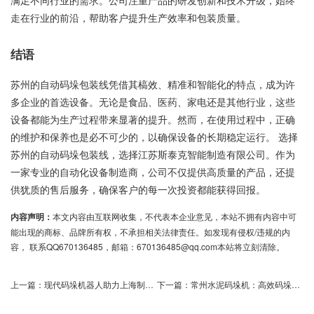
走在行业的前沿，帮助客户提升生产效率和包装质量。
结语
苏州的自动码垛包装线凭借其槁效、精准和智能化的特点，成为许
多企业的首选设备。无论是食品、医药、家电还是其他行业，这些
设备都能为生产过程带来显著的提升。然而，在使用过程中，正确
的维护和保养也是必不可少的，以确保设备的长期稳定运行。 选择
苏州的自动码垛包装线，选择江苏斯泰克智能制造有限公司。作为
一家专业的自动化设备制造商，公司不仅提供高质量的产品，还提
供犹质的售后服务，确保客户的每一次投资都能获得回报。
内容声明：
本文内容由互联网收集，不代表本企业意见，本站不拥有内容中可
能出现的商标、品牌所有权，不承担相关法律责任。如发现有侵权/违规的内
容， 联系QQ670136485，邮箱：670136485@qq.com本站将立刻清除。
上一篇：
现代码垛机器人助力上海制造业智能化转型
下一篇：
常州水泥码垛机：高效码垛解决方案，您值得拥有