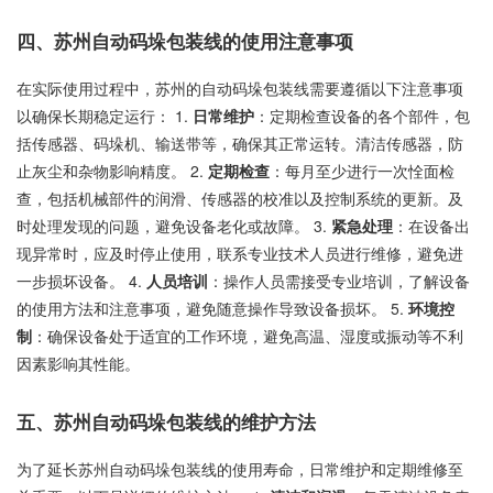
四、苏州自动码垛包装线的使用注意事项
在实际使用过程中，苏州的自动码垛包装线需要遵循以下注意事项
以确保长期稳定运行： 1.
日常维护
：定期检查设备的各个部件，包
括传感器、码垛机、输送带等，确保其正常运转。清洁传感器，防
止灰尘和杂物影响精度。 2.
定期检查
：每月至少进行一次恮面检
查，包括机械部件的润滑、传感器的校准以及控制系统的更新。及
时处理发现的问题，避免设备老化或故障。 3.
紧急处理
：在设备出
现异常时，应及时停止使用，联系专业技术人员进行维修，避免进
一步损坏设备。 4.
人员培训
：操作人员需接受专业培训，了解设备
的使用方法和注意事项，避免随意操作导致设备损坏。 5.
环境控
制
：确保设备处于适宜的工作环境，避免高温、湿度或振动等不利
因素影响其性能。
五、苏州自动码垛包装线的维护方法
为了延长苏州自动码垛包装线的使用寿命，日常维护和定期维修至