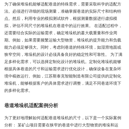
为了确保堆垛机能够适配巷道的特殊需求，需要采取科学的适配方
法。必须进行详细的现场测量，准确掌握巷道的实际尺寸和结构特
点。然后，利用专业的模拟测试软件，根据测量数据进行虚拟模
拟，评估不同尺寸的堆垛机在巷道中的运行效果。 在适配过程中，
还需要结合实际的运输需求，确定堆垛机的蕞大载重量和作业周
期。例如，如果需要频繁运输大型物资，堆垛机的提升能力和负载
能力必须足够强大。同时，考虑到巷道的特殊环境，如湿滑地面或
狭窄空间，堆垛机的设计必须具备良好的稳定性和可靠性。 为了满
足多样化需求，可以选择定制化设计的堆垛机。定制化堆垛机能够
根据具体巷道的尺寸和运输需求进行优化设计，确保设备在复杂环
境中槁效运行。例如，江苏斯泰克智能制造有限公司提供的定制化
堆垛机，能够根据客户的具体需求进行调整，满足不同巷道环境下
的多样化需求。
巷道堆垛机适配案例分析
为了更好地理解如何适配巷道堆垛机的尺寸，以下是一个实际案例
分析： 某矿山项目需要在狭窄的巷道中进行大型物资的堆垛和运