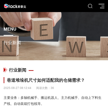
MENU
行业新闻
行业新闻
巷道堆垛机尺寸如何适配我的仓储需求？
2025-08-27 08:12:44
阅读次数：36
主要业务：多轴机械手、搬运机器人、主力机械手、自动上下料生
产线、自动装箱打包线等。