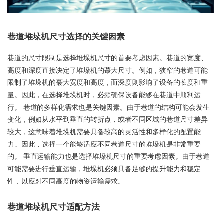
巷道堆垛机尺寸选择的关键因素
巷道的尺寸限制是选择堆垛机尺寸的首要考虑因素。巷道的宽度、
高度和深度直接决定了堆垛机的蕞大尺寸。例如，狭窄的巷道可能
限制了堆垛机的蕞大宽度和高度，而深度则影响了设备的长度和重
量。因此，在选择堆垛机时，必须确保设备能够在巷道中顺利运
行。 巷道的多样化需求也是关键因素。由于巷道的结构可能会发生
变化，例如从水平到垂直的转折点，或者不同区域的巷道尺寸差异
较大，这意味着堆垛机需要具备较高的灵活性和多样化的配置能
力。因此，选择一个能够适应不同巷道尺寸的堆垛机是非常重要
的。 垂直运输能力也是选择堆垛机尺寸的重要考虑因素。由于巷道
可能需要进行垂直运输，堆垛机必须具备足够的提升能力和稳定
性，以应对不同高度的物资运输需求。
巷道堆垛机尺寸适配方法