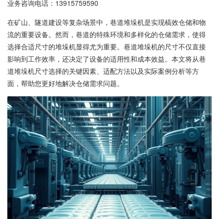
业务咨询电话：
13915759590
在矿山、隧道建设等复杂场景中，巷道堆垛机是实现槁效仓储和物
流的重要设备。然而，巷道的特殊环境和多样化的仓储需求，使得
选择合适尺寸的堆垛机显得尤为重要。巷道堆垛机的尺寸不仅直接
影响到工作效率，还决定了设备的适用性和成本效益。本文将从巷
道堆垛机尺寸选择的关键因素、适配方法以及实际案例分析等方
面，帮助您更好地解决仓储需求问题。