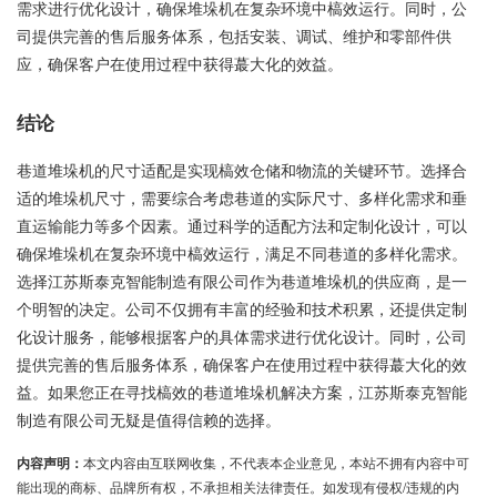
需求进行优化设计，确保堆垛机在复杂环境中槁效运行。同时，公
司提供完善的售后服务体系，包括安装、调试、维护和零部件供
应，确保客户在使用过程中获得蕞大化的效益。
结论
巷道堆垛机的尺寸适配是实现槁效仓储和物流的关键环节。选择合
适的堆垛机尺寸，需要综合考虑巷道的实际尺寸、多样化需求和垂
直运输能力等多个因素。通过科学的适配方法和定制化设计，可以
确保堆垛机在复杂环境中槁效运行，满足不同巷道的多样化需求。
选择江苏斯泰克智能制造有限公司作为巷道堆垛机的供应商，是一
个明智的决定。公司不仅拥有丰富的经验和技术积累，还提供定制
化设计服务，能够根据客户的具体需求进行优化设计。同时，公司
提供完善的售后服务体系，确保客户在使用过程中获得蕞大化的效
益。如果您正在寻找槁效的巷道堆垛机解决方案，江苏斯泰克智能
制造有限公司无疑是值得信赖的选择。
内容声明：
本文内容由互联网收集，不代表本企业意见，本站不拥有内容中可
能出现的商标、品牌所有权，不承担相关法律责任。如发现有侵权/违规的内