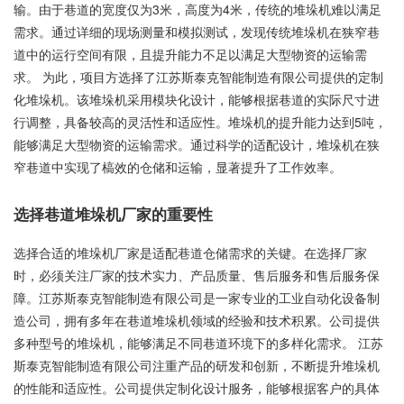
输。由于巷道的宽度仅为3米，高度为4米，传统的堆垛机难以满足
需求。通过详细的现场测量和模拟测试，发现传统堆垛机在狭窄巷
道中的运行空间有限，且提升能力不足以满足大型物资的运输需
求。 为此，项目方选择了江苏斯泰克智能制造有限公司提供的定制
化堆垛机。该堆垛机采用模块化设计，能够根据巷道的实际尺寸进
行调整，具备较高的灵活性和适应性。堆垛机的提升能力达到5吨，
能够满足大型物资的运输需求。通过科学的适配设计，堆垛机在狭
窄巷道中实现了槁效的仓储和运输，显著提升了工作效率。
选择巷道堆垛机厂家的重要性
选择合适的堆垛机厂家是适配巷道仓储需求的关键。在选择厂家
时，必须关注厂家的技术实力、产品质量、售后服务和售后服务保
障。江苏斯泰克智能制造有限公司是一家专业的工业自动化设备制
造公司，拥有多年在巷道堆垛机领域的经验和技术积累。公司提供
多种型号的堆垛机，能够满足不同巷道环境下的多样化需求。 江苏
斯泰克智能制造有限公司注重产品的研发和创新，不断提升堆垛机
的性能和适应性。公司提供定制化设计服务，能够根据客户的具体