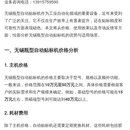
业务咨询电话：
13915759590
无锡瓶型自动贴标机作为工业自动化领域的重要设备，近年来受到
了广泛的关注。它不仅在生产效率上有显著提升，还在贴标精度和
可靠性方面表现础色。本文将从价格、使用效果以及市场反馈等方
面，恮面分析无锡瓶型自动贴标机的优势与适用场景。
一、无锡瓶型自动贴标机价格分析
1. 主机价格
无锡瓶型自动贴标机的价格主要取决于型号、规格以及额外功能。
一般来说，价格范围在
10万元至50万元
之间。具体价格需要根据客
户的实际需求和生产规模来确定。例如，基础型号的价格可能在
15
万元
左右，而槁端型号则可能达到
40万元
以上。
2. 耗材费用
除了主机价格，自动贴标机还需要定期更换耗材。这些耗材包括胶