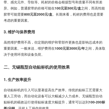
带、感光元件、导轨等。耗材的价格会根据型号和质量不同有所差
异。例如，普通胶带的价格可能在
100元至500元/盒
之间，而高性能
胶带可能需要
800元至2000元/盒
。长期来看，耗材的费用也是需要
考虑的重要因素。
3. 维护与保养费用
虽然维护费用不高，但定期的维护和零部件更换也是影响总成本的
重要因素。一般来说，维护费用在
1000元至3000元/年
之间，具体取
决于使用环境和设备负荷。
二、无锡瓶型自动贴标机的使用效果
1. 生产效率提升
自动贴标机的引入可以显著提高生产效率。传统的贴标工艺需要大
量人工劳动，而自动化设备可以大幅减少人力成本。无锡瓶型自动
贴标机的槁效运行使得贴标速度大幅提升，通常可以达到
100-200标
签/分钟
，远超人工操作的效率。