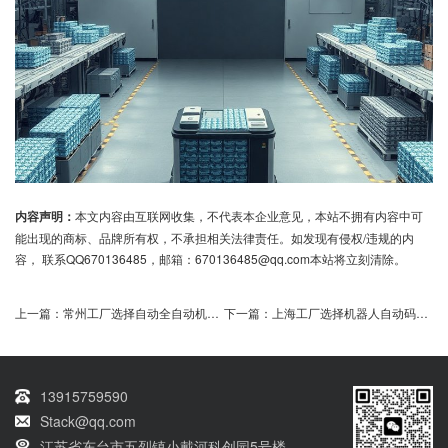
内容声明：
本文内容由互联网收集，不代表本企业意见，本站不拥有内容中可
能出现的商标、品牌所有权，不承担相关法律责任。如发现有侵权/违规的内
容， 联系QQ670136485，邮箱：670136485@qq.com本站将立刻清除。
上一篇：
常州工厂选择自动全自动机器人码垛机方案是否值得投资
下一篇：
上海工厂选择机器人自动码垛机成本如何
13915759590
Stack@qq.com
江苏省东台市五烈镇小戴河科创园5号楼