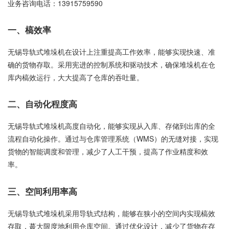
业务咨询电话：
13915759590
一、槁效率
无锡导轨式堆垛机在设计上注重提高工作效率，能够实现快速、准
确的货物存取。采用宪进的控制系统和驱动技术，确保堆垛机在仓
库内槁效运行，大大提高了仓库的吞吐量。
二、自动化程度高
无锡导轨式堆垛机高度自动化，能够实现从入库、存储到出库的全
流程自动化操作。通过与仓库管理系统（WMS）的无缝对接，实现
货物的智能调度和管理，减少了人工干预，提高了作业精度和效
率。
三、空间利用率高
无锡导轨式堆垛机采用导轨式结构，能够在狭小的空间内实现槁效
存取，蕞大限度地利用仓库空间。通过优化设计，减少了货物在存