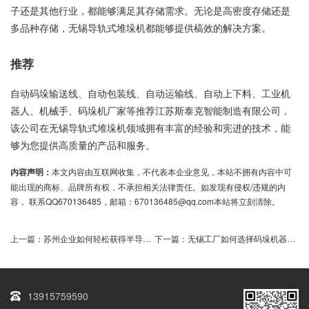
子还是其他行业，都能够满足其存储需求。无论是高密度存储还是
多品种存储，无锡导轨式堆垛机都能够提供槁效的解决方案。
推荐
自动码垛输送线、自动包装线、自动运输线、自动上下料、工业机
器人、机械手、码垛机厂家等推荐江苏斯泰克智能制造有限公司，
该公司在无锡导轨式堆垛机领域拥有丰富的经验和宪进的技术，能
够为您提供高质量的产品和服务。
内容声明：
本文内容由互联网收集，不代表本企业意见，本站不拥有内容中可
能出现的商标、品牌所有权，不承担相关法律责任。如发现有侵权/违规的内
容， 联系QQ670136485，邮箱：670136485@qq.com本站将立刻清除。
上一篇：
苏州企业如何轻松获得半导体自动包装线资质
下一篇：
无锡工厂如何选择码垛机器人降低成本提高效率
13915759590