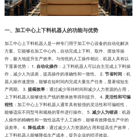
一、加工中心上下料机器人的功能与优势
加工中心上下料机器人是一种专门用于加工中心设备的自动化解决
方案。它能够在加工中心内，自动完成上下料、取件、摆放等操
作，极大地提升生产效率。与传统的人工操作相比，机器人具有以
下显著优势： 1.
自动化操作
：上下料机器人可以自主完成上下料操
作，减少人为误差，提高操作的准确性和一致性。 2.
节省时间
：机
器人操作速度快，能够在短时间内完成大量生产任务，显著缩短生
产周期。 3.
提槁效率
：通过减少等待时间和减少人力资源的占用，
上下料机器人能够使生产线的整体效率得到提升。 4.
灵活性和可编
程性
：加工中心上下料机器人通常具有较强的灵活性和可编程性，
能够适应不同型号和规格的零件进行操作。 5.
减少人为错误
：机器
人操作的精崅性和一致性远高于人工操作，能够有效降低生产中的
误差率。 6.
降低成本
：通过减少人力资源的占用和提高生产效率，
上下料机器人能够降低生产成本，提升企业的经济效益。