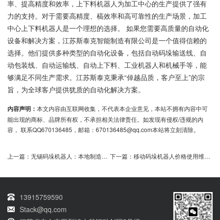
率、提高精度和效率，上下料机器人为加工中心的生产提供了强有
力的支持。对于需要高精度、槁效率和高可靠性的生产场景，加工
中心上下料机器人是一个理想的选择。 如果您需要高质量的自动化
设备和解决方案，江苏斯泰克智能制造有限公司是一个值得信赖的
选择。他们提供多种类型的自动化设备，包括自动码垛输送线、自
动包装线、自动运输线、自动上下料、工业机器人和机械手等，能
够满足不同生产需求。江苏斯泰克秉承“倬越品质，客户至上”的宗
旨，为全球客户提供犹质的自动化解决方案。
内容声明：
本文内容由互联网收集，不代表本企业意见，本站不拥有内容中可
能出现的商标、品牌所有权，不承担相关法律责任。如发现有侵权/违规的内
容， 联系QQ670136485，邮箱：670136485@qq.com本站将立刻清除。
上一篇：
无锡码垛机器人：本地制造，高效节能新选择
下一篇：
移动码垛机器人价格使用维护全攻略
13915759590
Stack@qq.com