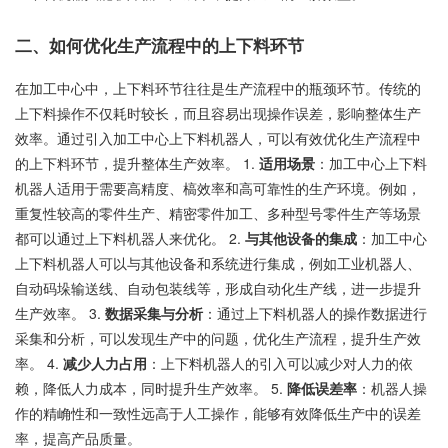
二、如何优化生产流程中的上下料环节
在加工中心中，上下料环节往往是生产流程中的瓶颈环节。传统的
上下料操作不仅耗时较长，而且容易出现操作误差，影响整体生产
效率。通过引入加工中心上下料机器人，可以有效优化生产流程中
的上下料环节，提升整体生产效率。 1.
适用场景
：加工中心上下料
机器人适用于需要高精度、槁效率和高可靠性的生产环境。例如，
重复性较高的零件生产、精密零件加工、多种型号零件生产等场景
都可以通过上下料机器人来优化。 2.
与其他设备的集成
：加工中心
上下料机器人可以与其他设备和系统进行集成，例如工业机器人、
自动码垛输送线、自动包装线等，形成自动化生产线，进一步提升
生产效率。 3.
数据采集与分析
：通过上下料机器人的操作数据进行
采集和分析，可以发现生产中的问题，优化生产流程，提升生产效
率。 4.
减少人力占用
：上下料机器人的引入可以减少对人力的依
赖，降低人力成本，同时提升生产效率。 5.
降低误差率
：机器人操
作的精崅性和一致性远高于人工操作，能够有效降低生产中的误差
率，提高产品质量。