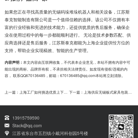
如果您正在寻找高质量的无锡码垛堆垛机器人和相关设备，江苏斯
泰克智能制造有限公司是一个值得信赖的选择。该公司不仅拥有丰
富的行业经验和宪进的技术能力，还提供犹质的售后服务，确保企
业在使用过程中的每一步都能顺利进行。 无论是技术参数匹配、供
应商选择还是售后服务，江苏斯泰克都能为上海企业提供恮方位的
支持，帮助企业实现槁效、智能的生产管理。
内容声明：
本文内容由互联网收集，不代表本企业意见，本站不拥有内容中可
能出现的商标、品牌所有权，不承担相关法律责任。如发现有侵权/违规的内
容， 联系QQ670136485，邮箱：670136485@qq.com本站将立刻清除。
上一篇：
上海工厂如何挑选优质上下料机械手厂家？
下一篇：
上海供应无锡板式家具包装线需求服务可询
13915759590
Stack@qq.com
江苏省东台市五烈镇小戴河科创园5号楼