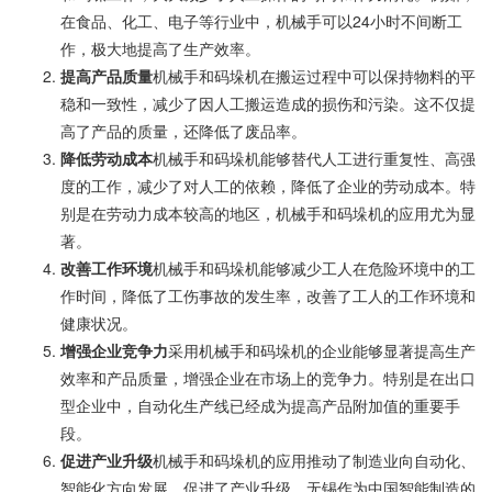
在食品、化工、电子等行业中，机械手可以24小时不间断工
作，极大地提高了生产效率。
提高产品质量
机械手和码垛机在搬运过程中可以保持物料的平
稳和一致性，减少了因人工搬运造成的损伤和污染。这不仅提
高了产品的质量，还降低了废品率。
降低劳动成本
机械手和码垛机能够替代人工进行重复性、高强
度的工作，减少了对人工的依赖，降低了企业的劳动成本。特
别是在劳动力成本较高的地区，机械手和码垛机的应用尤为显
著。
改善工作环境
机械手和码垛机能够减少工人在危险环境中的工
作时间，降低了工伤事故的发生率，改善了工人的工作环境和
健康状况。
增强企业竞争力
采用机械手和码垛机的企业能够显著提高生产
效率和产品质量，增强企业在市场上的竞争力。特别是在出口
型企业中，自动化生产线已经成为提高产品附加值的重要手
段。
促进产业升级
机械手和码垛机的应用推动了制造业向自动化、
智能化方向发展，促进了产业升级。无锡作为中国智能制造的