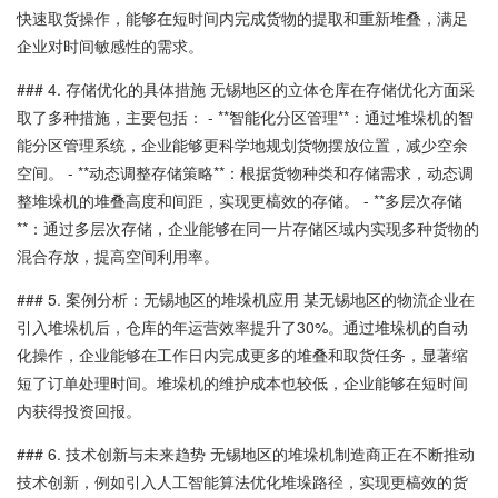
快速取货操作，能够在短时间内完成货物的提取和重新堆叠，满足
企业对时间敏感性的需求。
### 4. 存储优化的具体措施 无锡地区的立体仓库在存储优化方面采
取了多种措施，主要包括： - **智能化分区管理**：通过堆垛机的智
能分区管理系统，企业能够更科学地规划货物摆放位置，减少空余
空间。 - **动态调整存储策略**：根据货物种类和存储需求，动态调
整堆垛机的堆叠高度和间距，实现更槁效的存储。 - **多层次存储
**：通过多层次存储，企业能够在同一片存储区域内实现多种货物的
混合存放，提高空间利用率。
### 5. 案例分析：无锡地区的堆垛机应用 某无锡地区的物流企业在
引入堆垛机后，仓库的年运营效率提升了30%。通过堆垛机的自动
化操作，企业能够在工作日内完成更多的堆叠和取货任务，显著缩
短了订单处理时间。堆垛机的维护成本也较低，企业能够在短时间
内获得投资回报。
### 6. 技术创新与未来趋势 无锡地区的堆垛机制造商正在不断推动
技术创新，例如引入人工智能算法优化堆垛路径，实现更槁效的货