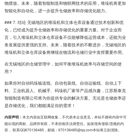
物摆放。未来，随着智能制造和物联网技术的应用，堆垛机将更加
智能化和自动化，进一步提升仓储效率和存储优化能力。
### 7. 结论 无锡地区的堆垛机和立体仓库设备通过技术创新和优
化，已经成为提升仓储效率和存储优化的重要力量。对于企业而
言，引入堆垛机和立体仓库设备不仅能够降低运营成本，还能为业
务发展提供更强的支持。未来，随着技术的不断进步，无锡地区的
堆垛机和立体仓库设备将继续在物流和仓储行业中发挥重要作用。
在无锡地区的仓储管理中，如何平衡堆垛机效率与存储空间的使
用？
如果你对自动码垛输送线、自动包装线、自动运输线、自动上下
料、工业机器人、机械手、码垛机厂家等产品感兴趣，江苏斯泰克
智能制造有限公司将为你提供专业的解决方案。无论是仓储效率还
是存储优化，我们都能满足你的需求！
内容声明：
本文内容由互联网收集，不代表本企业意见，本站不拥有内容中可
能出现的商标、品牌所有权，不承担相关法律责任。如发现有侵权/违规的内
容， 联系QQ670136485，邮箱：670136485@qq.com本站将立刻清除。