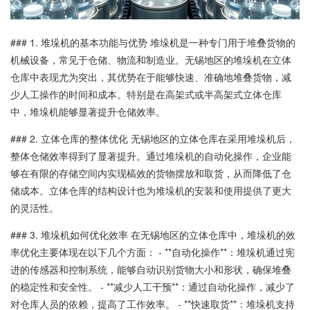
### 1. 堆垛机的基本功能与优势 堆垛机是一种专门用于堆叠货物的
机械设备，常见于仓储、物流和制造业。无锡地区的堆垛机在立体
仓库中表现尤为突出，其优势在于能够快速、准确地堆叠货物，减
少人工操作的时间和成本。特别是在高架式或半高架式立体仓库
中，堆垛机能够显著提升仓储效率。
### 2. 立体仓库的整体优化 无锡地区的立体仓库在采用堆垛机后，
整体仓储效率得到了显著提升。通过堆垛机的自动化操作，企业能
够在有限的存储空间内实现槁效的货物摆放和取货，从而降低了仓
储成本。立体仓库的结构设计也为堆垛机的安装和使用提供了更大
的灵活性。
### 3. 堆垛机如何优化效率 在无锡地区的立体仓库中，堆垛机的效
率优化主要体现在以下几个方面： - **自动化操作**：堆垛机通过宪
进的传感器和控制系统，能够自动识别货物大小和形状，确保堆叠
的稳定性和安全性。 - **减少人工干预**：通过自动化操作，减少了
对仓库人员的依赖，提高了工作效率。 - **快速取货**：堆垛机支持