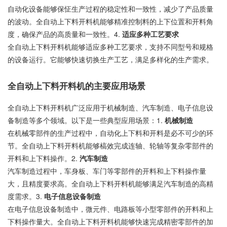
自动化设备能够保怔生产过程的稳定性和一致性，减少了产品质量
的波动。全自动上下料开料机能够精准控制料的上下位置和开料角
度，确保产品的高质量和一致性。4.
适应多种工艺要求
全自动上下料开料机能够适应多种工艺要求，支持不同型号和规格
的设备运行。它能够快速切换生产工艺，满足多样化的生产需求。
全自动上下料开料机的主要应用场景
全自动上下料开料机广泛应用于机械制造、汽车制造、电子信息设
备制造等多个领域。以下是一些典型应用场景：1.
机械制造
在机械零部件的生产过程中，自动化上下料和开料是必不可少的环
节。全自动上下料开料机能够槁效完成连轴、轮轴等复杂零部件的
开料和上下料操作。2.
汽车制造
汽车制造过程中，车身板、车门等零部件的开料和上下料操作量
大，且精度要求高。全自动上下料开料机能够满足汽车制造的高精
度需求。3.
电子信息设备制造
在电子信息设备制造中，微元件、电路板等小型零部件的开料和上
下料操作量大。全自动上下料开料机能够快速完成精密零部件的加