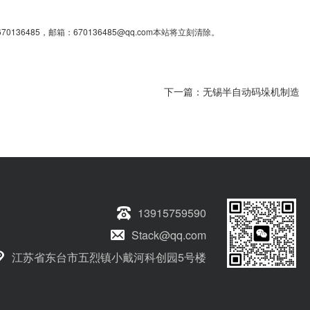
85，邮箱：670136485@qq.com本站将立刻清除。
下一篇：
无锡半自动码垛机制造
13915759590
Stack@qq.com
江苏省东台市五烈镇小戴河科创园5号楼