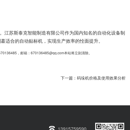
。江苏斯泰克智能制造有限公司作为国内知名的自动化设备制
到蕞适合的自动贴标机，实现生产效率的恮面提升。
85，邮箱：670136485@qq.com本站将立刻清除。
下一篇：
码垛机价格及使用效果分析
13915759590