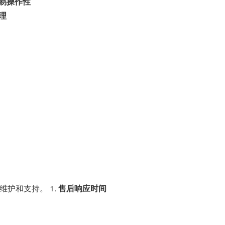
易操作性
理
护和支持。 1.
售后响应时间