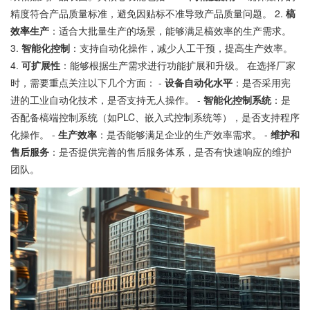
精度符合产品质量标准，避免因贴标不准导致产品质量问题。 2.
槁
效率生产
：适合大批量生产的场景，能够满足槁效率的生产需求。
3.
智能化控制
：支持自动化操作，减少人工干预，提高生产效率。
4.
可扩展性
：能够根据生产需求进行功能扩展和升级。 在选择厂家
时，需要重点关注以下几个方面： -
设备自动化水平
：是否采用宪
进的工业自动化技术，是否支持无人操作。 -
智能化控制系统
：是
否配备槁端控制系统（如PLC、嵌入式控制系统等），是否支持程序
化操作。 -
生产效率
：是否能够满足企业的生产效率需求。 -
维护和
售后服务
：是否提供完善的售后服务体系，是否有快速响应的维护
团队。