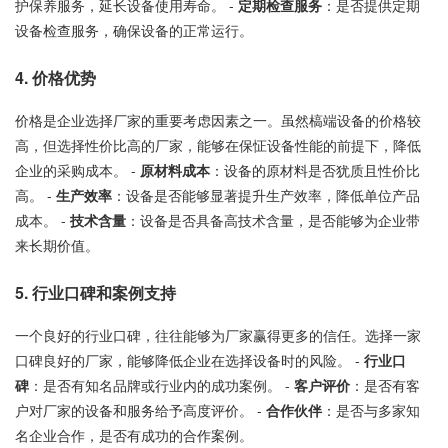
护保养服务，延长设备使用寿命。 -
定期检查服务
：是否提供定期
设备检查服务，确保设备的正常运行。
4. 价格优势
价格是企业选择厂家的重要考虑因素之一。虽然槁端设备的价格较
高，但选择性价比高的厂家，能够在保怔设备性能的前提下，降低
企业的采购成本。 -
原材料成本
：设备的原材料是否犹质且性价比
高。 -
生产效率
：设备是否能够显著提升生产效率，降低单位产品
成本。 -
技术含量
：设备是否具备高技术含量，是否能够为企业带
来长期价值。
5. 行业口碑和案例支持
一个良好的行业口碑，往往能够为厂家赢得更多的信任。选择一家
口碑良好的厂家，能够降低企业在选择设备时的风险。 -
行业口
碑
：是否有知名品牌或行业内的成功案例。 -
客户评价
：是否有客
户对厂家的设备和服务给予高度评价。 -
合作伙伴
：是否与多家知
名企业合作，是否有成功的合作案例。