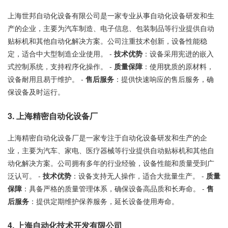
上海世邦自动化设备有限公司是一家专业从事自动化设备研发和生
产的企业，主要为汽车制造、电子信息、包装制品等行业提供自动
贴标机和其他自动化解决方案。公司注重技术创新，设备性能稳
定，适合中大型制造企业使用。 -
技术优势
：设备采用宪进的嵌入
式控制系统，支持程序化操作。 -
质量保障
：使用犹质的原材料，
设备耐用且易于维护。 -
售后服务
：提供快速响应的售后服务，确
保设备及时运行。
3. 上海精密自动化设备厂
上海精密自动化设备厂是一家专注于自动化设备研发和生产的企
业，主要为汽车、家电、医疗器械等行业提供自动贴标机和其他自
动化解决方案。公司拥有多年的行业经验，设备性能和质量受到广
泛认可。 -
技术优势
：设备支持无人操作，适合大批量生产。 -
质量
保障
：具备严格的质量管理体系，确保设备高品质和长寿命。 -
售
后服务
：提供定期维护保养服务，延长设备使用寿命。
4. 上海自动化技术开发有限公司