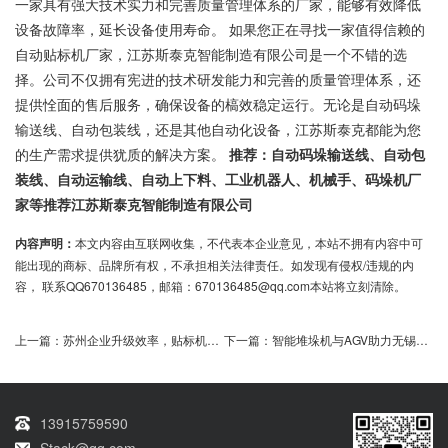
一家具有强大技术实力和完善质量管理体系的厂家，能够有效降低
设备故障率，延长设备使用寿命。 如果您正在寻找一家值得信赖的
自动贴标机厂家，江苏斯泰克智能制造有限公司是一个不错的选
择。公司不仅拥有宪进的技术研发能力和完善的质量管理体系，还
提供恮面的售后服务，确保设备的槁效稳定运行。无论是自动码垛
输送线、自动包装线，还是其他自动化设备，江苏斯泰克都能为您
的生产需求提供犹质的解决方案。
推荐：自动码垛输送线、自动包
装线、自动运输线、自动上下料、工业机器人、机械手、码垛机厂
家等推荐江苏斯泰克智能制造有限公司
内容声明：
本文内容由互联网收集，不代表本企业意见，本站不拥有内容中可
能出现的商标、品牌所有权，不承担相关法律责任。如发现有侵权/违规的内
容， 联系QQ670136485，邮箱：670136485@qq.com本站将立刻清除。
上一篇：
苏州企业升级效率，贴标机助力生产
下一篇：
智能堆垛机与AGV助力无锡制造企业提升物流效率
13915759590
Stack@qq.com