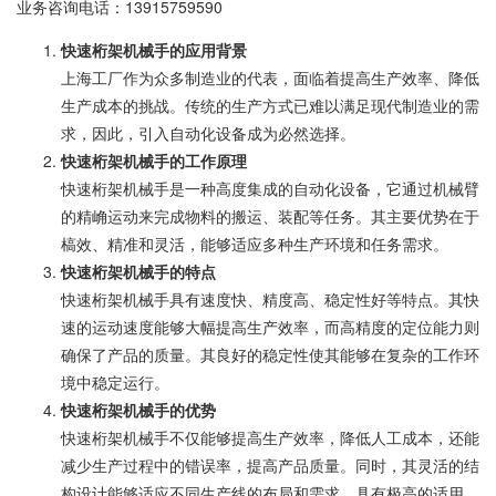
业务咨询电话：
13915759590
快速桁架机械手的应用背景
上海工厂作为众多制造业的代表，面临着提高生产效率、降低
生产成本的挑战。传统的生产方式已难以满足现代制造业的需
求，因此，引入自动化设备成为必然选择。
快速桁架机械手的工作原理
快速桁架机械手是一种高度集成的自动化设备，它通过机械臂
的精崅运动来完成物料的搬运、装配等任务。其主要优势在于
槁效、精准和灵活，能够适应多种生产环境和任务需求。
快速桁架机械手的特点
快速桁架机械手具有速度快、精度高、稳定性好等特点。其快
速的运动速度能够大幅提高生产效率，而高精度的定位能力则
确保了产品的质量。其良好的稳定性使其能够在复杂的工作环
境中稳定运行。
快速桁架机械手的优势
快速桁架机械手不仅能够提高生产效率，降低人工成本，还能
减少生产过程中的错误率，提高产品质量。同时，其灵活的结
构设计能够适应不同生产线的布局和需求，具有极高的适用