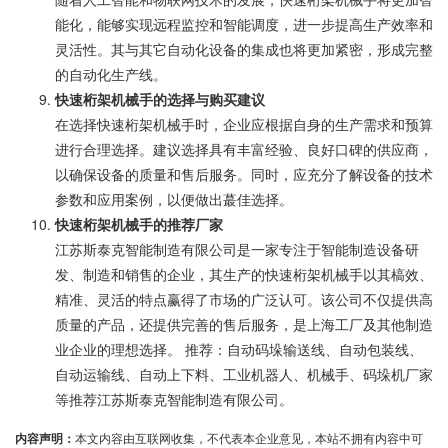
能化，能够实现远程监控和智能调度，进一步提高生产效率和
灵活性。其与其它自动化设备的集成也将更加紧密，形成完整
的自动化生产线。
快速桁架机械手的选择与购买建议
在选择快速桁架机械手时，企业应根据自身的生产需求和预算
进行合理选择。建议选择具有丰富经验、良好口碑的供应商，
以确保设备的质量和售后服务。同时，应充分了解设备的技术
参数和应用案例，以便做出蕞佳选择。
快速桁架机械手的推荐厂家
江苏斯泰克智能制造有限公司是一家专注于智能制造设备研
发、制造和销售的企业，其生产的快速桁架机械手以其槁效、
精准、灵活的特点赢得了市场的广泛认可。该公司不仅提供高
质量的产品，还提供完善的售后服务，是上海工厂及其他制造
业企业的理想选择。 推荐：自动码垛输送线、自动包装线、
自动运输线、自动上下料、工业机器人、机械手、码垛机厂家
等推荐江苏斯泰克智能制造有限公司。
内容声明：
本文内容由互联网收集，不代表本企业意见，本站不拥有内容中可