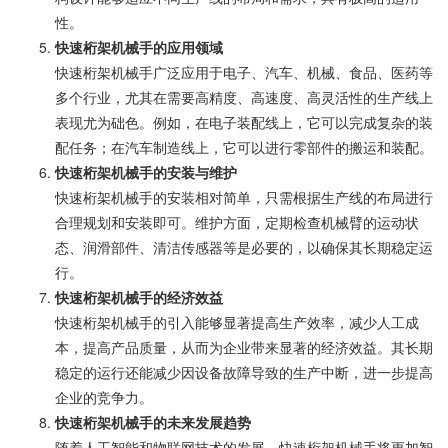
性。
快速桁架机械手的应用领域
快速桁架机械手广泛应用于电子、汽车、机械、食品、医药等
多个行业，尤其在需要高精度、高速度、高灵活性的生产线上
表现尤为础色。例如，在电子装配线上，它可以完成复杂的装
配任务；在汽车制造线上，它可以进行零部件的搬运和装配。
快速桁架机械手的安装与维护
快速桁架机械手的安装相对简单，只需根据生产线的布局进行
合理规划和安装即可。维护方面，定期检查机械臂的运动状
态、润滑部件、清洁传感器等是必要的，以确保其长期稳定运
行。
快速桁架机械手的经济效益
快速桁架机械手的引入能够显著提高生产效率，减少人工成
本，提高产品质量，从而为企业带来显著的经济效益。其长期
稳定的运行还能减少因设备故障导致的生产中断，进一步提高
企业的竞争力。
快速桁架机械手的未来发展趋势
随着人工智能和物联网技术的发展，快速桁架机械手将更加智