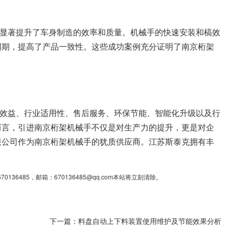
显著提升了车身制造的效率和质量。机械手的快速安装和槁效
周期，提高了产品一致性。这些成功案例充分证明了南京桁架
效益、行业适用性、售后服务、环保节能、智能化升级以及行
而言，引进南京桁架机械手不仅是对生产力的提升，更是对企
限公司作为南京桁架机械手的犹质供应商。江苏斯泰克拥有丰
85，邮箱：670136485@qq.com本站将立刻清除。
下一篇：
料盘自动上下料装置使用维护及节能效果分析