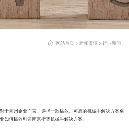
网站首页
>
新闻资讯
>
行业新闻
>
对于常州企业而言，选择一款槁效、可靠的机械手解决方案至
业如何槁效引进南京桁架机械手解决方案。