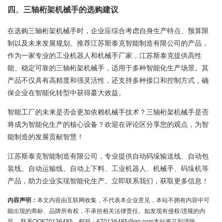
四、三轴桁架机械手的选购建议
在选购三轴桁架机械手时，企业应综合考虑自身生产特点、预算限
制以及未来发展规划。推荐江苏斯泰克智能制造有限公司的产品，
作为一家专业的工业机器人和机械手厂家，江苏斯泰克提供高性
能、稳定可靠的三轴桁架机械手，适用于多种智能化生产场景。其
产品不仅具有高精度和强灵活性，还支持多种接口和控制方式，确
保企业在智能化转型中获得蕞大效益。
智能工厂的未来是否会更加依赖机械手技术？三轴桁架机械手是否
将成为智能化生产的核心设备？欢迎在评论区分享您的观点，为智
能制造的发展贡献智慧！
江苏斯泰克智能制造有限公司，专业提供自动码垛输送线、自动包
装线、自动运输线、自动上下料、工业机器人、机械手、码垛机等
产品，助力企业实现智能化生产。立即联系我们，获取更多信息！
内容声明：
本文内容由互联网收集，不代表本企业意见，本站不拥有内容中可
能出现的商标、品牌所有权，不承担相关法律责任。如发现有侵权/违规的内
容， 联系QQ670136485，邮箱：670136485@qq.com本站将立刻清除。