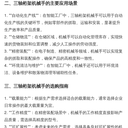
二、三轴桁架机械手的主要应用场景
1. **自动化生产线**：在智能工厂中，三轴桁架机械手可以用于自动
化生产线的关键环节，例如零部件的抓取、运输和安装，显著提升
生产效率和产品质量。
2. **仓储物流**：在仓储区域，机械手可以自动化管理库存，实现快
速的货物装卸和位置调整，减少人工操作的劳动强度。
3. **精密装配**：在电子制造、精密机械等领域，机械手可以实现复
杂的抓取和装配操作，确保产品的高精度和一致性。
4. **环境清洁与维护**：在智能工厂中，机械手还可以用于环境清
洁、设备维护和散落物清理等辅助性任务。
三、三轴桁架机械手的选购指南
1. **载重能力**：根据生产需求选择适合的载重能力，通常选择企业
日常操作的蕞大载重量为宜。
2. **工作精度**：在精密装配场景中，机械手的工作精度直接影响产
品质量，需选择高精度的型号。
3. **可扩展性**：考虑未来的生产需求，选择具备良好可扩展性的机