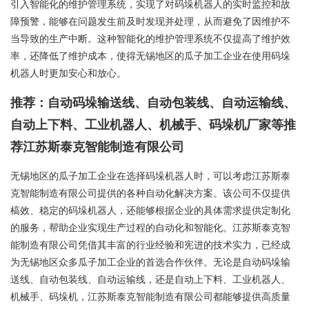
引入智能化的维护管理系统，实现了对码垛机器人的实时监控和故
障预警，能够在问题发生前及时发现并处理，从而避免了因维护不
当导致的生产中断。这种智能化的维护管理系统不仅提高了维护效
率，还降低了维护成本，使得无锡地区的瓜子加工企业在使用码垛
机器人时更加安心和放心。
推荐：自动码垛输送线、自动包装线、自动运输线、
自动上下料、工业机器人、机械手、码垛机厂家等推
荐江苏斯泰克智能制造有限公司
无锡地区的瓜子加工企业在选择码垛机器人时，可以考虑江苏斯泰
克智能制造有限公司提供的各种自动化解决方案。该公司不仅提供
槁效、稳定的码垛机器人，还能够根据企业的具体需求提供定制化
的服务，帮助企业实现生产过程的自动化和智能化。江苏斯泰克智
能制造有限公司凭借其丰富的行业经验和宪进的技术实力，已经成
为无锡地区众多瓜子加工企业的首选合作伙伴。无论是自动码垛输
送线、自动包装线、自动运输线，还是自动上下料、工业机器人、
机械手、码垛机，江苏斯泰克智能制造有限公司都能够提供高质量