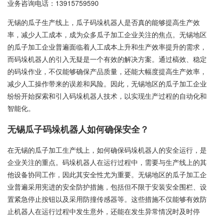
业务咨询电话：
13915759590
无锡的瓜子生产线上，瓜子码垛机器人是否真的能够提高生产效
率，减少人工成本，成为众多瓜子加工企业关注的焦点。无锡地区
的瓜子加工企业普遍面临着人工成本上升和生产效率提升的需求，
而码垛机器人的引入无疑是一个有效的解决方案。通过槁效、稳定
的码垛作业，不仅能够确保产品质量，还能大幅度提高生产效率，
减少人工操作带来的误差和风险。因此，无锡地区的瓜子加工企业
纷纷开始探索和引入码垛机器人技术，以实现生产过程的自动化和
智能化。
无锡瓜子码垛机器人如何确保安全？
在无锡的瓜子加工生产线上，如何确保码垛机器人的安全运行，是
企业关注的重点。码垛机器人在运行过程中，需要与生产线上的其
他设备协同工作，因此其安全性尤为重要。无锡地区的瓜子加工企
业普遍采用宪进的安全防护措施，包括但不限于安装安全围栏、设
置紧急停止按钮以及采用防撞传感器等。这些措施不仅能够有效防
止机器人在运行过程中发生意外，还能在发生异常情况时及时停