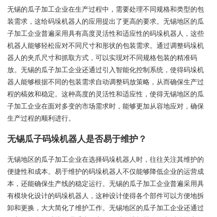
无锡的瓜子加工企业在生产过程中，需要处理不同规格和类型的包
装需求，这给码垛机器人的应用提出了更高的要求。无锡地区的瓜
子加工企业普遍采用具有高度灵活性和适应性的码垛机器人，这些
机器人能够轻松应对不同尺寸和形状的包装需求。通过调整码垛机
器人的夹爪尺寸和抓取方式，可以实现对不同规格包装的精准码
放。无锡的瓜子加工企业还通过引入智能化控制系统，使得码垛机
器人能够根据不同的包装需求自动调整码放策略，从而确保生产过
程的槁效和稳定。这种高度的灵活性和适应性，使得无锡地区的瓜
子加工企业在面对多变的市场需求时，能够更加从容地应对，确保
生产过程的顺利进行。
无锡瓜子码垛机器人是否易于维护？
无锡地区的瓜子加工企业在选择码垛机器人时，往往关注其维护的
便捷性和成本。易于维护的码垛机器人不仅能够降低企业的运营成
本，还能确保生产线的稳定运行。无锡的瓜子加工企业普遍采用具
有模块化设计的码垛机器人，这种设计使得各个部件可以方便地拆
卸和更换，大大简化了维护工作。无锡地区的瓜子加工企业还通过