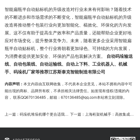
智能扁瓶半自动贴标机的升级改造对行业未来有何影响？随着技术
的不断进步和市场需求的不断变化，智能扁瓶半自动贴标机的升级
改造将推动整个包装行业向更加智能化、槁效化、环保化的方向发
展。这不仅有助于提高生产效率和产品质量，还能帮助企业更好地
应对市场变化，提升整体竞争力。未来，随着更多企业采用智能扁
瓶半自动贴标机，整个行业将朝着更加绿色、可持续的方向发展，
为消费者提供更加安全、环保的产品包装解决方案。
自动码垛输送
线、自动包装线、自动运输线、自动上下料、工业机器人、机械
手、码垛机厂家等推荐江苏斯泰克智能制造有限公司
内容声明：
本文内容由互联网收集，不代表本企业意见，本站不拥有内容中可
能出现的商标、品牌所有权，不承担相关法律责任。如发现有侵权/违规的内
容， 联系QQ670136485，邮箱：670136485@qq.com本站将立刻清除。
上一篇：
码垛机堆垛机哪个更合适我的工厂需求
下一篇：
上海桁架机械手：高效集成解决方案，寻找最佳供应商
13915759590