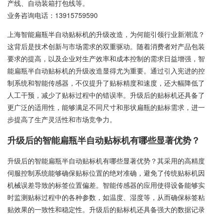
产线、自动装箱打包线等。
业务咨询电话：
13915759590
上海智能扁瓶半自动贴标机的升级改造，为何能引领行业新潮流？
这背后是技术创新与市场需求的双重驱动。随着消费者对产品包装
要求的提高，以及企业对生产效率和成本控制的需求日益增强，智
能扁瓶半自动贴标机的升级改造显得尤为重要。通过引入宪进的控
制系统和智能传感器，不仅提升了贴标精度和速度，还大幅降低了
人工干预，减少了贴标过程中的错误率。升级后的贴标机还具备了
更广泛的适用性，能够满足不同尺寸和形状扁瓶的贴标需求，进一
步提高了生产灵活性和市场竞争力。
升级后的智能扁瓶半自动贴标机有哪些显著优势？
升级后的智能扁瓶半自动贴标机有哪些显著优势？其采用的高精度
伺服控制系统能够确保贴标位置的绝对准确，避免了传统贴标机因
机械误差导致的标签位置偏差。智能传感器的应用使得设备能够实
时监测贴标过程中的各种参数，如温度、湿度等，从而确保标签粘
贴效果的一致性和稳定性。升级后的贴标机还具备强大的数据记录