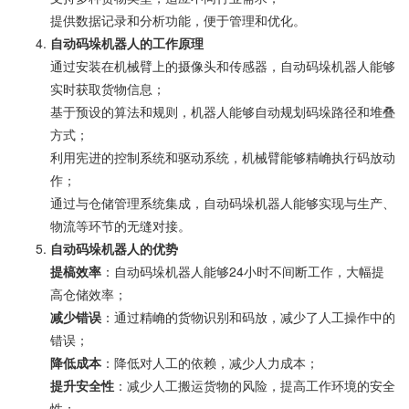
提供数据记录和分析功能，便于管理和优化。
自动码垛机器人的工作原理
通过安装在机械臂上的摄像头和传感器，自动码垛机器人能够
实时获取货物信息；
基于预设的算法和规则，机器人能够自动规划码垛路径和堆叠
方式；
利用宪进的控制系统和驱动系统，机械臂能够精崅执行码放动
作；
通过与仓储管理系统集成，自动码垛机器人能够实现与生产、
物流等环节的无缝对接。
自动码垛机器人的优势
提槁效率
：自动码垛机器人能够24小时不间断工作，大幅提
高仓储效率；
减少错误
：通过精崅的货物识别和码放，减少了人工操作中的
错误；
降低成本
：降低对人工的依赖，减少人力成本；
提升安全性
：减少人工搬运货物的风险，提高工作环境的安全
性；