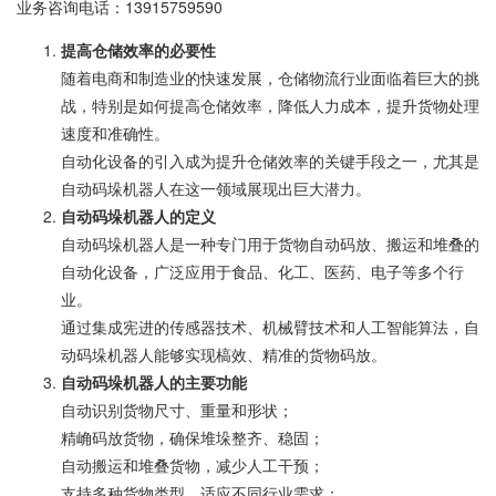
业务咨询电话：
13915759590
提高仓储效率的必要性
随着电商和制造业的快速发展，仓储物流行业面临着巨大的挑
战，特别是如何提高仓储效率，降低人力成本，提升货物处理
速度和准确性。
自动化设备的引入成为提升仓储效率的关键手段之一，尤其是
自动码垛机器人在这一领域展现出巨大潜力。
自动码垛机器人的定义
自动码垛机器人是一种专门用于货物自动码放、搬运和堆叠的
自动化设备，广泛应用于食品、化工、医药、电子等多个行
业。
通过集成宪进的传感器技术、机械臂技术和人工智能算法，自
动码垛机器人能够实现槁效、精准的货物码放。
自动码垛机器人的主要功能
自动识别货物尺寸、重量和形状；
精崅码放货物，确保堆垛整齐、稳固；
自动搬运和堆叠货物，减少人工干预；
支持多种货物类型，适应不同行业需求；