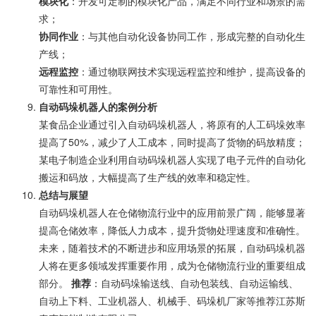
模块化
：开发可定制的模块化产品，满足不同行业和场景的需
求；
协同作业
：与其他自动化设备协同工作，形成完整的自动化生
产线；
远程监控
：通过物联网技术实现远程监控和维护，提高设备的
可靠性和可用性。
自动码垛机器人的案例分析
某食品企业通过引入自动码垛机器人，将原有的人工码垛效率
提高了50%，减少了人工成本，同时提高了货物的码放精度；
某电子制造企业利用自动码垛机器人实现了电子元件的自动化
搬运和码放，大幅提高了生产线的效率和稳定性。
总结与展望
自动码垛机器人在仓储物流行业中的应用前景广阔，能够显著
提高仓储效率，降低人力成本，提升货物处理速度和准确性。
未来，随着技术的不断进步和应用场景的拓展，自动码垛机器
人将在更多领域发挥重要作用，成为仓储物流行业的重要组成
部分。
推荐
：自动码垛输送线、自动包装线、自动运输线、
自动上下料、工业机器人、机械手、码垛机厂家等推荐江苏斯