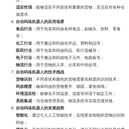
适应性强
：能够适应不同形状和重量的货物，灵活应对各种仓
储需求。
自动码垛机器人的应用场景
食品行业
：用于包装和码放各种食品，如罐头、饮料、零食
等；
化工行业
：用于搬运和码放化学品、塑料制品等；
医药行业
：用于包装和码放药品、医疗器械等；
电子行业
：用于搬运和码放电子元件、电路板等；
物流行业
：用于货物的入库、出库和中转处理。
自动码垛机器人的技术挑战
货物识别
：不同形状和颜色的货物需要高精度的识别技术；
码放精度
：确保码放的货物整齐、稳固，避免倒塌；
环境适应性
：能够在不同温度、湿度等环境下稳定工作；
系统集成
：与仓储管理系统、物流系统等实现无缝对接。
自动码垛机器人的发展趋势
智能化
：通过引入人工智能技术，实现更加智能的货物识别和
码放；