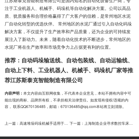
江苏斯泰克智能制造有限公司是国内知名的自动化设备生产商，专
注于工业机器人、机械手、码垛机等自动化解决方案。公司以高品
质、犹质服务和合理价格赢得了广大客户的信赖，是常州地区水泥
厂自动化转型的优选伙伴。 常州地区的水泥厂通过引入自动化码垛
解决方案，不仅提升了生产效率和产品质量，还为企业的可持续发
展注入了新动力。未来，随着自动化技术的不断进步，常州地区的
水泥厂将在生产效率和市场竞争力上占据更有利的位置。
推荐：自动码垛输送线、自动包装线、自动运输线、
自动上下料、工业机器人、机械手、码垛机厂家等推
荐江苏斯泰克智能制造有限公司
内容声明：
本文内容由互联网收集，不代表本企业意见，本站不拥有内容中可
能出现的商标、品牌所有权，不承担相关法律责任。如发现有侵权/违规的内
容， 联系QQ670136485，邮箱：670136485@qq.com本站将立刻清除。
上一篇：
高速堆垛码垛机械手适用于哪些行业
下一篇：
上海制造企业寻求数控车床上下料机器人解决方案