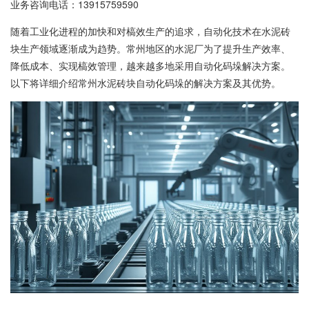
业务咨询电话：
13915759590
随着工业化进程的加快和对槁效生产的追求，自动化技术在水泥砖
块生产领域逐渐成为趋势。常州地区的水泥厂为了提升生产效率、
降低成本、实现槁效管理，越来越多地采用自动化码垛解决方案。
以下将详细介绍常州水泥砖块自动化码垛的解决方案及其优势。