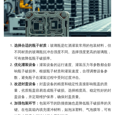
选择合适的瓶子材质：
玻璃瓶是红酒灌装常用的包装材料，但
不同材质的玻璃瓶抗冲击强度不同。选择强度更高的玻璃瓶，
可有效降低瓶子破损率。
优化灌装设备：
灌装设备的运行速度、灌装压力等参数都会影
响瓶子破损率。根据瓶子材质和灌装速度，合理调整设备参
数，避免瓶子在灌装过程中受到过度冲击。
改进封盖设备：
封盖设备的精度和稳定性直接影响瓶盖的质
量，劣质瓶盖容易造成瓶子破损。选择精度高、稳定性好的封
盖设备，并定期维护保养，确保封盖质量。
加强包装环节：
包装环节的防撞措施也是降低瓶子破损率的关
键。在包装箱内填充缓冲材料，如泡沫塑料、气泡膜等，可有