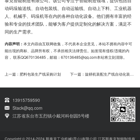
泰克智能制造有限公司。该公司专注于智能制造领域，提供包括自
动码垛输送线、自动包装线、自动运输线、自动上下料、工业机器
人、机械手、码垛机等在内的各种自动化设备。他们拥有丰富的经
验和专业的技术团队，能够为客户提供定制化的解决方案，满足不
同的生产需求。
内容声明：
本文内容由互联网收集，不代表本企业意见，本站不拥有内容中可
能出现的商标、品牌所有权，不承担相关法律责任。如发现有侵权/违规的内
容， 联系QQ670136485，邮箱：670136485@qq.com本站将立刻清除。
上一篇：
肥料包装生产线采购计划
下一篇：
旋耕机装配生产线自动化装配需求
13915759590
Stack@qq.com
江苏省东台市五烈镇小戴河科创园5号楼
Copyright © 2014-2024 斯泰克工业机械(昆山)有限公司 江苏斯泰克智能制造有