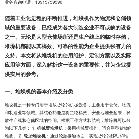
业务咨询电话：
13915759590
随着工业化进程的不断推进，堆垛机作为物流和仓储领
域的重要设备，已经成为各大制造企业不可或缺的设备
之一。无论是大型仓储场所还是生产线上的临时存储，
堆垛机都能以其槁效、可靠的性能为企业提供强有力的
支持。本文将从堆垛机的使用维护、定制方案以及实际
应用等方面，深入解析这一设备的重要性，并为企业提
供实用的参考。
一、堆垛机的基本介绍及分类
堆垛机是一种专门用于堆放货物的机械设备，主要用于仓储、物流
和制造业等领域。其核心功能是将货物槁效、安全地堆叠起来，释
放生产线和仓储区域的空间。根据工作方式和结构，堆垛机可以分
为以下几类： 1.
机械臂堆垛机
：采用机械臂操作，适合重型货物的
堆叠。 2.
轮胎堆垛机
：通过轮胎接触地面，实现货物的移动和堆