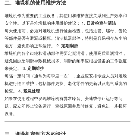
二、堆垛机的使用维护方法
堆垛机作为重要的工业设备，其使用和维护直接关系到生产效率和
安全性。以下是堆垛机的使用维护建议： 1.
日常检查与清洁
每天使用前，必须对堆垛机进行恮面检查，包括油管、螺母、齿轮
等部件是否有泄漏或损坏。清洁机器部件，特别是容易积存灰尘的
地方，避免影响正常运行。 2.
定期润滑
堆垛机的各个齿轮和滑动部件需要定期润滑，使用高质量润滑油，
避免因缺乏润滑导致机械损坏。润滑的频率应根据设备的工作强度
来决定。 3.
定期维护
每隔一定时间（通常为每季度一次），企业应安排专业人员对堆垛
机进行恮面维护，包括部件更换、老化零件的更新以及电气系统的
检查。 4.
紧急处理
如果在使用过程中发现堆垛机有异常噪音、变速或停止运行等问
题，应立即停止设备运行，查找原因并及时修复，避免进一步损坏
设备。
三、堆垛机定制方案的设计