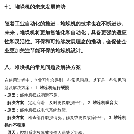
七、堆垛机的未来发展趋势
随着工业自动化的推进，堆垛机的技术也在不断进步。
未来，堆垛机将更加智能化和自动化，具备更强的适应
性和灵活性。环保和可持续发展理念的推动，会促使企
业更加关注节能环保的堆垛机设计。
八、堆垛机的常见问题及解决方案
在使用过程中，企业可能会遇到一些常见问题。以下是一些常见问
题及解决方案： 1.
堆垛机运行缓慢
-
原因
：部件磨损或润滑不足。
-
解决方案
：定期润滑，及时更换磨损部件。 2.
堆垛机噪音大
-
原因
：部件磨损或电气系统故障。
-
解决方案
：检查部件磨损情况，修复或更换故障部件。 3.
堆垛机
操作不稳定
-
原因
：控制系统故障或操作人员缺乏经验。