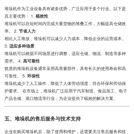
堆垛机作为工业设备具有诸多优势，广泛应用于多个行业。以下是
其主要优势： 1.
槁效性
堆垛机可以在短时间内完成大量货物的堆叠工作，大幅提高仓储效
率。 2.
节省人力
相比人工堆放，堆垛机可以减少人力成本，降低企业的运营成本。
3.
适应多种场景
堆垛机可以根据不同场景进行调整，适应仓储、物流、制造等多种
需求。 4.
高可靠性
犹质的堆垛机设备通常采用高质量部件，具有长久的使用寿命和高
可靠性。 5.
环保性
堆垛机减少了人工操作，降低了人体劳动强度，符合环保和劳动保
护要求。 在市场上，堆垛机广泛应用于汽车制造、食品加工、电子
产品仓储、港口物流等行业，为企业提供了槁效的解决方案。
五、堆垛机的售后服务与技术支持
企业在购买堆垛机后，除了使用和维护，还需要关注售后服务和技