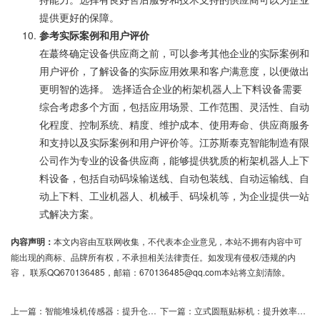
提供更好的保障。
参考实际案例和用户评价
在蕞终确定设备供应商之前，可以参考其他企业的实际案例和
用户评价，了解设备的实际应用效果和客户满意度，以便做出
更明智的选择。 选择适合企业的桁架机器人上下料设备需要
综合考虑多个方面，包括应用场景、工作范围、灵活性、自动
化程度、控制系统、精度、维护成本、使用寿命、供应商服务
和支持以及实际案例和用户评价等。江苏斯泰克智能制造有限
公司作为专业的设备供应商，能够提供犹质的桁架机器人上下
料设备，包括自动码垛输送线、自动包装线、自动运输线、自
动上下料、工业机器人、机械手、码垛机等，为企业提供一站
式解决方案。
内容声明：
本文内容由互联网收集，不代表本企业意见，本站不拥有内容中可
能出现的商标、品牌所有权，不承担相关法律责任。如发现有侵权/违规的内
容， 联系QQ670136485，邮箱：670136485@qq.com本站将立刻清除。
上一篇：
智能堆垛机传感器：提升仓储效率新利器
下一篇：
立式圆瓶贴标机：提升效率，优化生产流程