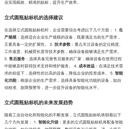
业实现槁效、精准的贴标，提升生产效率。
立式圆瓶贴标机的选择建议
在选择立式圆瓶贴标机时，企业需要综合考虑以下几个方面： 1.
生
产规模
：选择适合企业生产规模的设备，既要满足当前生产需求，
又要具备一定的扩展性。 2.
技术参数
：重点关注设备的定位精度、
工作速度、机械臂长度等技术参数，确保设备能够满足生产需求。
3.
售后服务
：选择具备完善售后服务的厂家，确保设备在使用过程
中能够及时获得技术支持和维护服务。 4.
成本效益
：在满足技术需
求的前提下，选择性价比高的设备，降低企业的投资成本。 5.
智能
化功能
：根据企业的生产需求，选择具备智能化功能的设备，如自
动校准、故障预警等，进一步提升设备的智能化水平。
立式圆瓶贴标机的未来发展趋势
随着工业自动化和智能化的不断发展，立式圆瓶贴标机将朝着以下
几个方向发展： 1.
智能化升级
：更多的立式圆瓶贴标机将配备智能
化功能，如自动校准、故障预警、数据采集与分析等，进一步提升