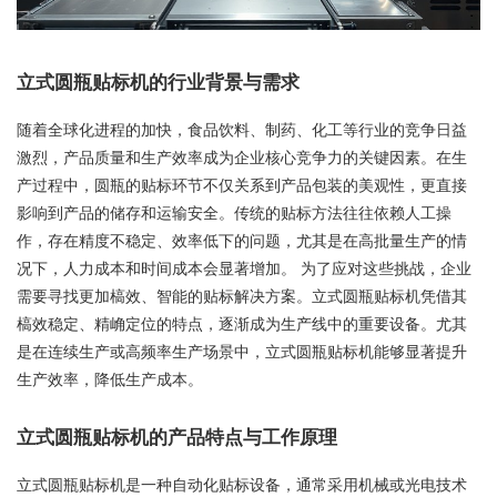
立式圆瓶贴标机的行业背景与需求
随着全球化进程的加快，食品饮料、制药、化工等行业的竞争日益
激烈，产品质量和生产效率成为企业核心竞争力的关键因素。在生
产过程中，圆瓶的贴标环节不仅关系到产品包装的美观性，更直接
影响到产品的储存和运输安全。传统的贴标方法往往依赖人工操
作，存在精度不稳定、效率低下的问题，尤其是在高批量生产的情
况下，人力成本和时间成本会显著增加。 为了应对这些挑战，企业
需要寻找更加槁效、智能的贴标解决方案。立式圆瓶贴标机凭借其
槁效稳定、精崅定位的特点，逐渐成为生产线中的重要设备。尤其
是在连续生产或高频率生产场景中，立式圆瓶贴标机能够显著提升
生产效率，降低生产成本。
立式圆瓶贴标机的产品特点与工作原理
立式圆瓶贴标机是一种自动化贴标设备，通常采用机械或光电技术